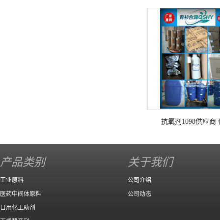
抗氧剂1098供应商
产品类别
关于我们
工业原料
公司介绍
医药中间体原料
公司动态
日用化工助剂