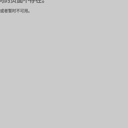
问的页面不存在。
或者暂时不可用。