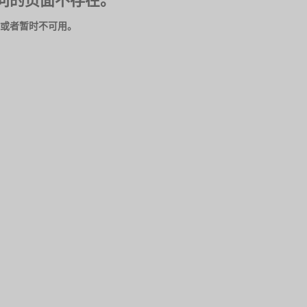
问的页面不存在。
或者暂时不可用。