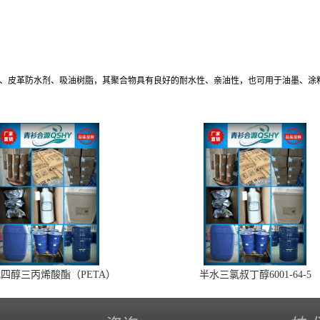
剂、皮革防水剂、吸油树脂，其聚合物具有良好的耐水性、亲油性，也可用于油墨、涂
四醇三丙烯酸酯（PETA）
半水三氯叔丁醇6001-64-5