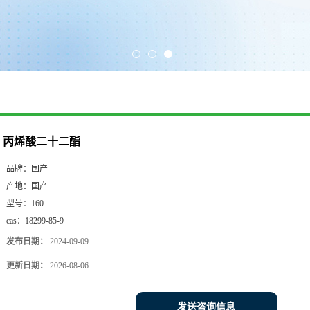
丙烯酸二十二酯
品牌：
国产
产地：
国产
型号：
160
cas：
18299-85-9
发布日期：
2024-09-09
更新日期：
2026-08-06
发送咨询信息