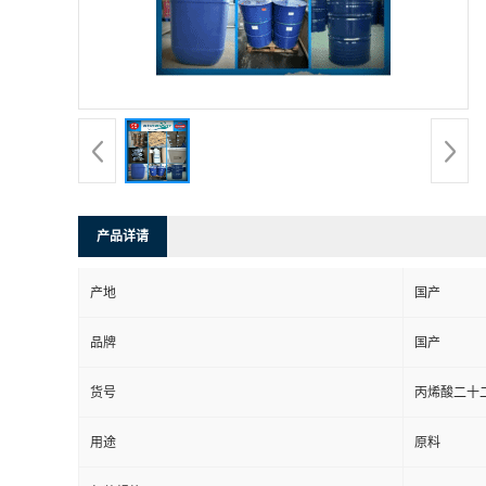
产品详请
产地
国产
品牌
国产
货号
丙烯酸二十
用途
原料