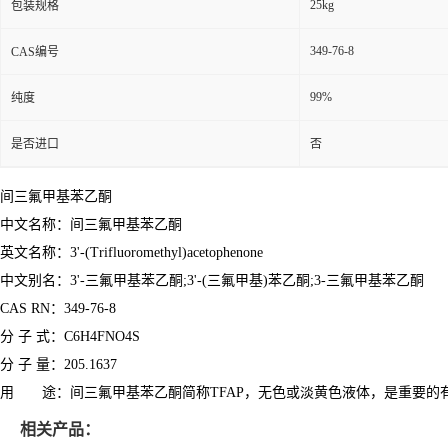
25kg
包装规格
349-76-8
CAS编号
99%
纯度
是否进口
否
间三氟甲基苯乙酮
中文名称：间三氟甲基苯乙酮
英文名称：3'-(Trifluoromethyl)acetophenone
中文别名：3'-三氟甲基苯乙酮;3'-(三氟甲基)苯乙酮;3-三氟甲基苯乙酮
CAS RN：349-76-8
分 子 式：C6H4FNO4S
分 子 量：205.1637
用 途：间三氟甲基苯乙酮简称TFAP，无色或淡黄色液体，是重要的
相关产品：