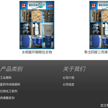
水杨酸环糊精包合物
季戊四醇三丙烯
产品类别
关于我们
工业原料
公司介绍
医药中间体原料
公司动态
日用化工助剂
丙烯酸系列
武汉