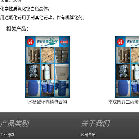
含量：98%
化学性质氯化铋白色晶体。
用途氯化铋用于制其他铋盐，作有机催化剂。
相关产品：
水杨酸环糊精包合物
季戊四醇三丙烯
产品类别
关于我们
工业原料
公司介绍