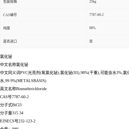
25kg
包装规格
7787-60-2
CAS编号
98%
纯度
是否进口
否
氯化铋
中文名称氯化铋
中文同义词PVC光亮剂(氧氯化铋);氯化铋(III),98%(干重),可能含水3%;氯化铋(II
水,99.9%(METALSBASIS)
英文名称Bismuthtrichloride
CAS号7787-60-2
分子式BiCl3
分子量315.34
EINECS号232-123-2