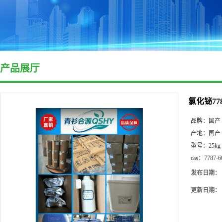
产品展厅
氯化铋7787
品牌：
国产
产地：
国产
型号：
25kg
cas：
7787-6
发布日期：
更新日期：