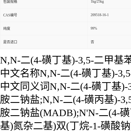
1kg/25kg
包装规格
209518-16-1
CAS编号
99%
纯度
是否进口
否
N,N-二(4-磺丁基)-3,5-二
中文名称N,N-二(4-磺丁基)-3
中文同义词N,N-二(4-磺丁基)-3
胺二钠盐;N,N-二(4-磺丙基)-3
胺二钠盐(MADB);N'N-二(4-磺
基)氮杂二基)双(丁烷-1-磺酸钠