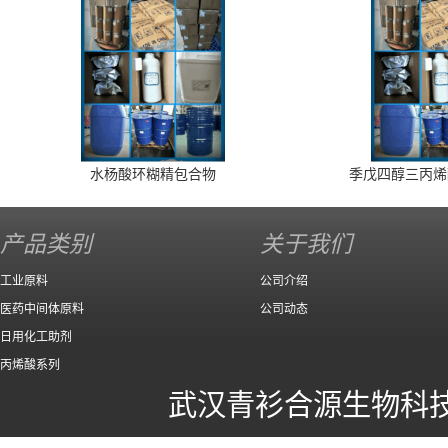
水杨酸环糊精包合物
季戊四醇三丙烯
产品类别
关于我们
工业原料
公司介绍
医药中间体原料
公司动态
日用化工助剂
丙烯酸系列
武汉青衫合源生物科