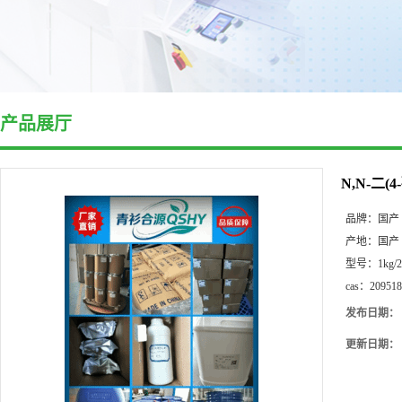
产品展厅
N,N-二(
品牌：
国产
产地：
国产
型号：
1kg/
cas：
209518
发布日期：
更新日期：