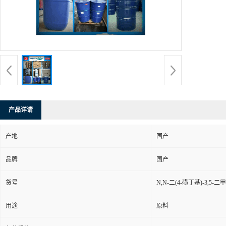
产品详请
产地
国产
品牌
国产
货号
N,N-二(4-磺丁基)-3,5
用途
原料