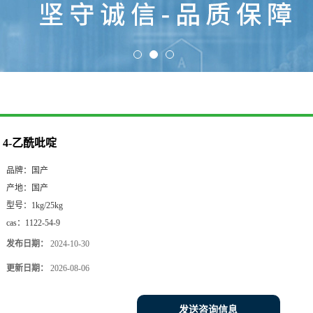
4-乙酰吡啶
品牌：
国产
产地：
国产
型号：
1kg/25kg
cas：
1122-54-9
发布日期：
2024-10-30
更新日期：
2026-08-06
发送咨询信息