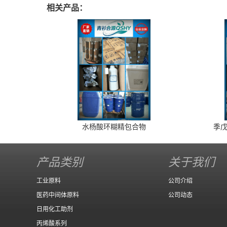
相关产品：
水杨酸环糊精包合物
季戊
产品类别
关于我们
工业原料
公司介绍
医药中间体原料
公司动态
日用化工助剂
丙烯酸系列