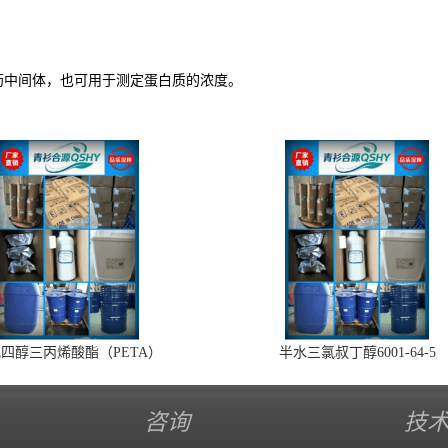
作医药中间体，也可用于测定蛋白质的浓度。
四醇三丙烯酸酯（PETA）
半水三氯叔丁醇6001-64-5
咨询
技