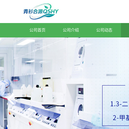
公司首页
公司介绍
公司动态