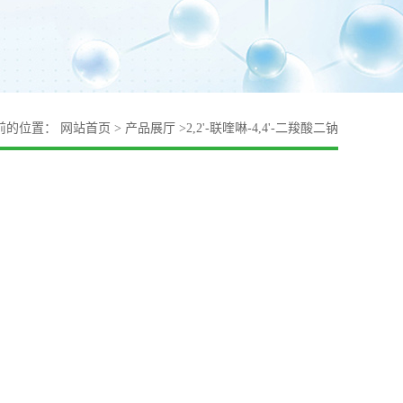
前的位置：
网站首页
>
产品展厅
>
2,2'-联喹啉-4,4'-二羧酸二钠