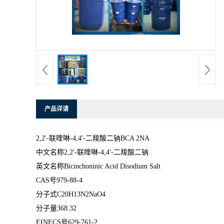
产品详请
2,2'-联喹啉-4,4'-二羧酸二钠
BCA 2NA
中文名称2,2'-联喹啉-4,4'-二羧酸二钠
英文名称Bicinchoninic Acid Disodium Salt
CAS号979-88-4
分子式C20H13N2NaO4
分子量368.32
EINECS号629-761-2