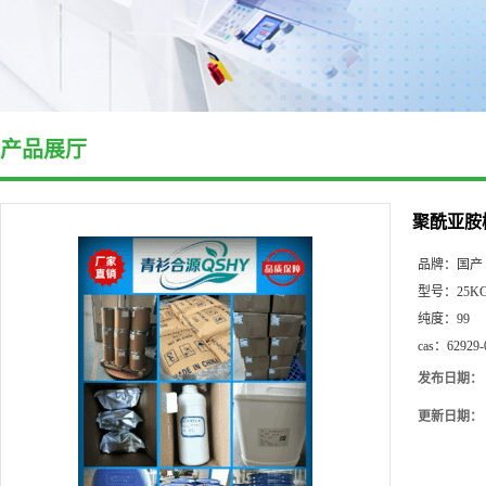
产品展厅
聚酰亚胺
品牌：
国产
型号：
25K
纯度：
99
cas：
62929-
发布日期：
更新日期：