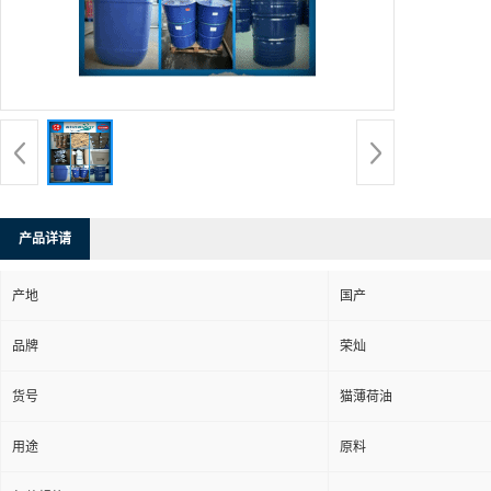
产品详请
产地
国产
品牌
荣灿
货号
猫薄荷油
用途
原料