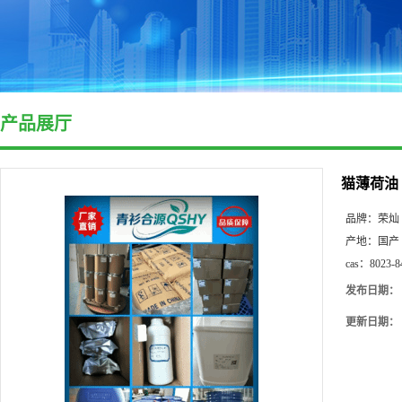
产品展厅
猫薄荷油
品牌：
荣灿
产地：
国产
cas：
8023-8
发布日期：
更新日期：