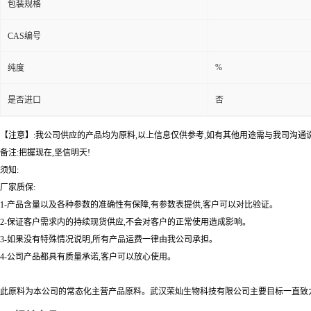
包装规格
CAS编号
%
纯度
是否进口
否
【注意】:我公司供应的产品均为原料,以上信息仅供参考,如有其他用途需与我司沟通
备注:把握现在,坚信明天!
须知:
厂家质保:
1-产品含量以及各种参数的准确性有保障,有参数表提供,客户可以对比验证。
2-保证客户需求内的持续现货供应,不会对客户的正常使用造成影响。
3-如果没有特殊情况说明,所有产品运费一律由我公司承担。
4-公司产品都具有质量承诺,客户可以放心使用。
此原料为本公司的常态化主营产品原料。武汉荣灿生物科技有限公司主要目标一直致力