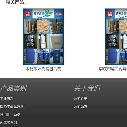
相关产品：
水杨酸环糊精包合物
季戊四醇三丙烯
产品类别
关于我们
工业原料
公司介绍
医药中间体原料
公司动态
日用化工助剂
丙烯酸系列