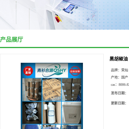
产品展厅
黑胡椒油
品牌：
荣灿
产地：
国产
cas：
8006-8
发布日期：
更新日期：