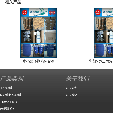
相关产品：
水杨酸环糊精包合物
季戊四醇三丙烯
产品类别
关于我们
工业原料
公司介绍
医药中间体原料
公司动态
日用化工助剂
丙烯酸系列