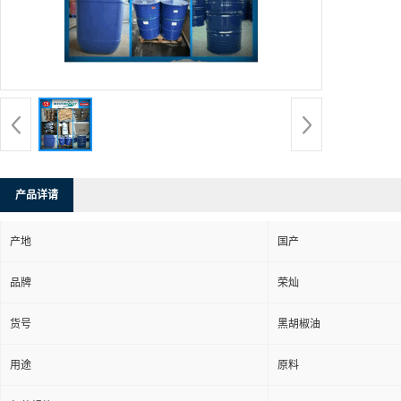
产品详请
产地
国产
品牌
荣灿
货号
黑胡椒油
用途
原料