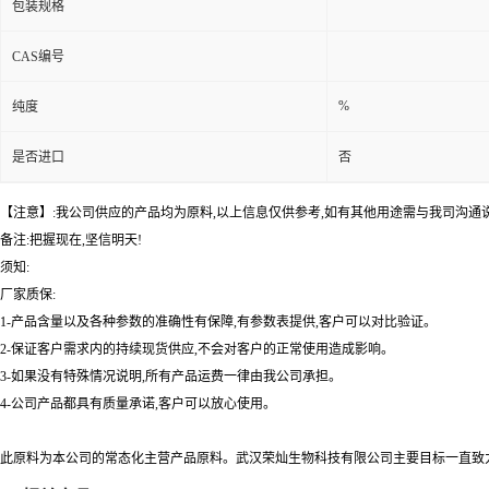
包装规格
CAS编号
%
纯度
是否进口
否
【注意】:我公司供应的产品均为原料,以上信息仅供参考,如有其他用途需与我司沟通
备注:把握现在,坚信明天!
须知:
厂家质保:
1-产品含量以及各种参数的准确性有保障,有参数表提供,客户可以对比验证。
2-保证客户需求内的持续现货供应,不会对客户的正常使用造成影响。
3-如果没有特殊情况说明,所有产品运费一律由我公司承担。
4-公司产品都具有质量承诺,客户可以放心使用。
此原料为本公司的常态化主营产品原料。武汉荣灿生物科技有限公司主要目标一直致力