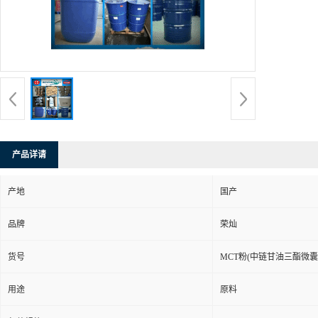
产品详请
产地
国产
品牌
荣灿
货号
MCT粉(中链甘油三酯微囊
用途
原料