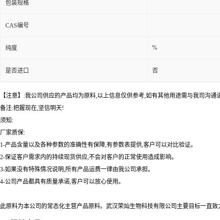
包装规格
CAS编号
%
纯度
是否进口
否
【注意】:我公司供应的产品均为原料,以上信息仅供参考,如有其他用途需与我司沟通
备注:把握现在,坚信明天!
须知:
厂家质保:
1-产品含量以及各种参数的准确性有保障,有参数表提供,客户可以对比验证。
2-保证客户需求内的持续现货供应,不会对客户的正常使用造成影响。
3-如果没有特殊情况说明,所有产品运费一律由我公司承担。
4-公司产品都具有质量承诺,客户可以放心使用。
此原料为本公司的常态化主营产品原料。武汉荣灿生物科技有限公司主要目标一直致力