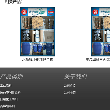
相关产品：
水杨酸环糊精包合物
季戊四醇三丙烯
产品类别
关于我们
工业原料
公司介绍
医药中间体原料
公司动态
日用化工助剂
丙烯酸系列