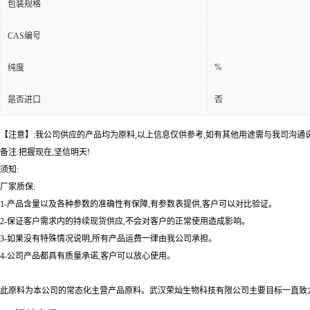
包装规格
CAS编号
%
纯度
是否进口
否
【注意】:我公司供应的产品均为原料,以上信息仅供参考,如有其他用途需与我司沟通
备注:把握现在,坚信明天!
须知:
厂家质保:
1-产品含量以及各种参数的准确性有保障,有参数表提供,客户可以对比验证。
2-保证客户需求内的持续现货供应,不会对客户的正常使用造成影响。
3-如果没有特殊情况说明,所有产品运费一律由我公司承担。
4-公司产品都具有质量承诺,客户可以放心使用。
此原料为本公司的常态化主营产品原料。武汉荣灿生物科技有限公司主要目标一直致力