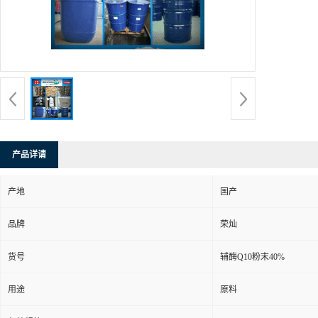
产品详请
产地
国产
品牌
荣灿
货号
辅酶Q10粉末40%
用途
原料