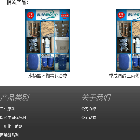
相关产品：
水杨酸环糊精包合物
季戊四醇三丙烯
产品类别
关于我们
工业原料
公司介绍
医药中间体原料
公司动态
日用化工助剂
丙烯酸系列