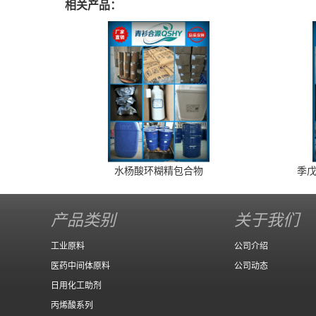
相关产品：
水杨酸环糊精包合物
季戊
产品类别
关于我们
工业原料
公司介绍
医药中间体原料
公司动态
日用化工助剂
丙烯酸系列