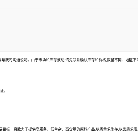
途需与我司沟通说明。由于市场和库存波动,请先联系确认库存和价格,数量不同、地区
验证。
目标一直致力于提供高服务、低单杂、高含量的原料产品,以质量求生存,以品质求发