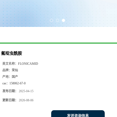
氟啶虫酰胺
英文名称：
FLONICAMID
品牌：
荣灿
产地：
国产
cas：
158062-67-0
发布日期：
2025-04-15
更新日期：
2026-08-06
发送咨询信息