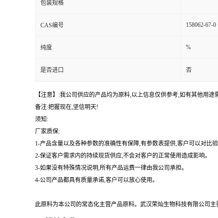
包装规格
158062-67-0
CAS编号
%
纯度
是否进口
否
【注意】:我公司供应的产品均为原料,以上信息仅供参考,如有其他用
备注:把握现在,坚信明天!
须知:
厂家质保:
1-产品含量以及各种参数的准确性有保障,有参数表提供,客户可以对比
2-保证客户需求内的持续现货供应,不会对客户的正常使用造成影响。
3-如果没有特殊情况说明,所有产品运费一律由我公司承担。
4-公司产品都具有质量承诺,客户可以放心使用。
此原料为本公司的常态化主营产品原料。武汉荣灿生物科技有限公司主要