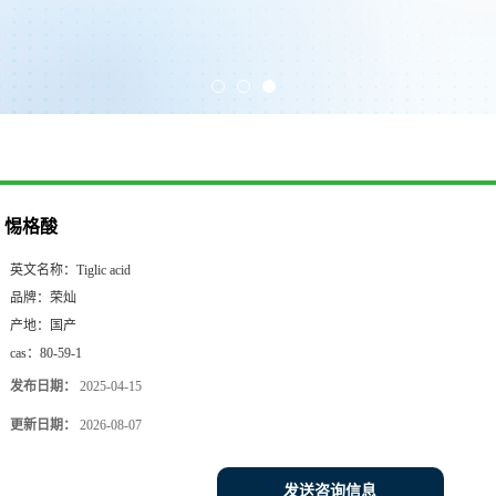
惕格酸
英文名称：
Tiglic acid
品牌：
荣灿
产地：
国产
cas：
80-59-1
发布日期：
2025-04-15
更新日期：
2026-08-07
发送咨询信息