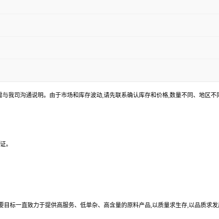
途需与我司沟通说明。由于市场和库存波动,请先联系确认库存和价格,数量不同、地区
验证。
目标一直致力于提供高服务、低单杂、高含量的原料产品,以质量求生存,以品质求发