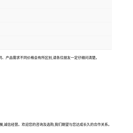
不同、产品需求不同价格会有所区别,请各位朋友一定仔细问清楚。
展,诚信经营。欢迎您的咨询及选购,我们期望与您达成长久的合作关系。