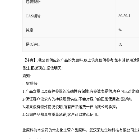
包装规格
80-59-1
CAS编号
%
纯度
是否进口
否
【注意】:我公司供应的产品均为原料,以上信息仅供参考,如有其他用
备注:把握现在,坚信明天!
须知:
厂家质保:
1-产品含量以及各种参数的准确性有保障,有参数表提供,客户可以对比
2-保证客户需求内的持续现货供应,不会对客户的正常使用造成影响。
3-如果没有特殊情况说明,所有产品运费一律由我公司承担。
4-公司产品都具有质量承诺,客户可以放心使用。
此原料为本公司的常态化主营产品原料。武汉荣灿生物科技有限公司主要