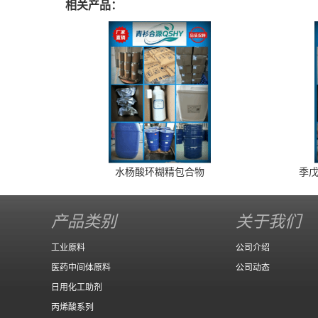
相关产品：
水杨酸环糊精包合物
季戊
产品类别
关于我们
工业原料
公司介绍
医药中间体原料
公司动态
日用化工助剂
丙烯酸系列