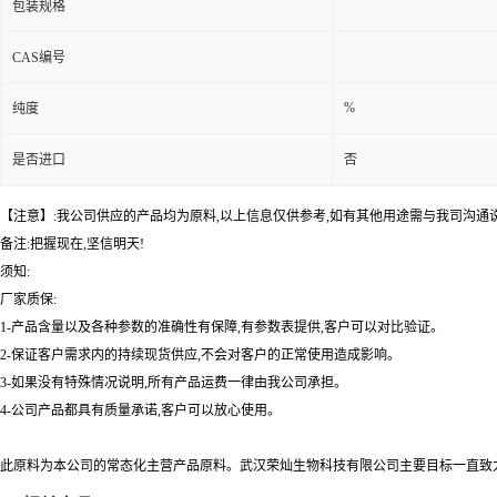
包装规格
CAS编号
%
纯度
是否进口
否
【注意】:我公司供应的产品均为原料,以上信息仅供参考,如有其他用途需与我司沟通
备注:把握现在,坚信明天!
须知:
厂家质保:
1-产品含量以及各种参数的准确性有保障,有参数表提供,客户可以对比验证。
2-保证客户需求内的持续现货供应,不会对客户的正常使用造成影响。
3-如果没有特殊情况说明,所有产品运费一律由我公司承担。
4-公司产品都具有质量承诺,客户可以放心使用。
此原料为本公司的常态化主营产品原料。武汉荣灿生物科技有限公司主要目标一直致力