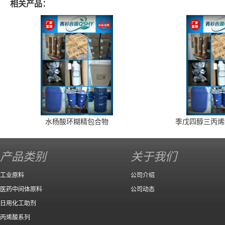
相关产品：
水杨酸环糊精包合物
季戊四醇三丙烯
产品类别
关于我们
工业原料
公司介绍
医药中间体原料
公司动态
日用化工助剂
丙烯酸系列