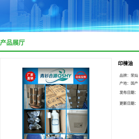
产品展厅
印楝油
品牌：
荣灿
产地：
国产
发布日期：
更新日期：