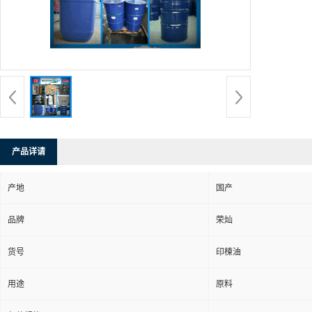
产品详请
产地
国产
品牌
荣灿
货号
印楝油
用途
原料