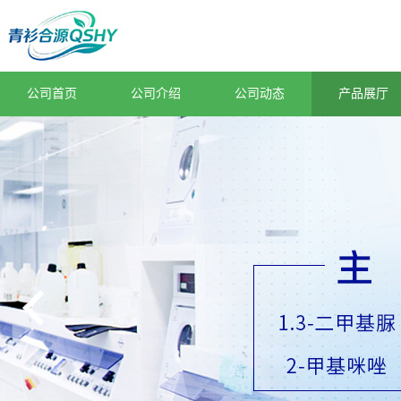
公司首页
公司介绍
公司动态
产品展厅