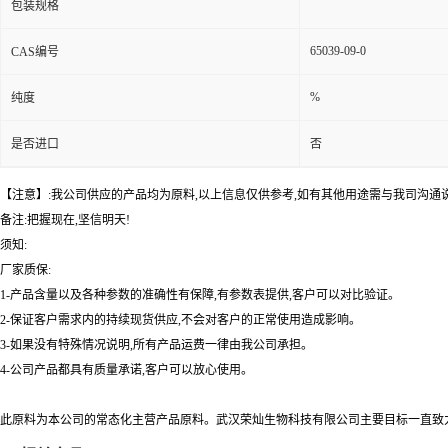
包装规格
65039-09-0
CAS编号
%
纯度
是否进口
否
【注意】:我公司供应的产品均为原料,以上信息仅供参考,如有其他用途需与我司沟通
备注:把握现在,坚信明天!
须知:
厂家质保:
1-产品含量以及各种参数的准确性有保障,有参数表提供,客户可以对比验证。
2-保证客户需求内的持续现货供应,不会对客户的正常使用造成影响。
3-如果没有特殊情况说明,所有产品运费一律由我公司承担。
4-公司产品都具有质量承诺,客户可以放心使用。
此原料为本公司的常态化主营产品原料。武汉荣灿生物科技有限公司主要目标一直致力