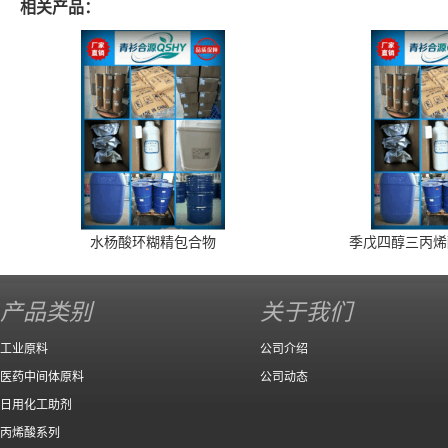
相关产品：
水杨酸环糊精包合物
季戊四醇三丙烯
产品类别
关于我们
工业原料
公司介绍
医药中间体原料
公司动态
日用化工助剂
丙烯酸系列