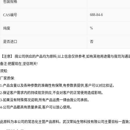
包装规格
688-84-6
CAS编号
%
纯度
是否进口
否
【注意】:我公司供应的产品均为原料,以上信息仅供参考,如有其他用途需与我司沟通
备注:把握现在,坚信明天!
须知:
厂家质保:
1-产品含量以及各种参数的准确性有保障,有参数表提供,客户可以对比验证。
2-保证客户需求内的持续现货供应,不会对客户的正常使用造成影响。
3-如果没有特殊情况说明,所有产品运费一律由我公司承担。
4-公司产品都具有质量承诺,客户可以放心使用。
此原料为本公司的常态化主营产品原料。武汉荣灿生物科技有限公司主要目标一直致力