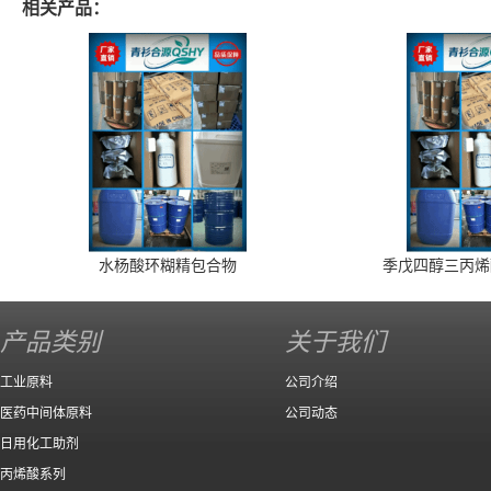
相关产品：
水杨酸环糊精包合物
季戊四醇三丙烯
产品类别
关于我们
工业原料
公司介绍
医药中间体原料
公司动态
日用化工助剂
丙烯酸系列