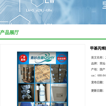
产品展厅
甲基丙烯
英文名称：
品牌：
荣灿
产地：
国产
cas：
688-84
发布日期：
更新日期：