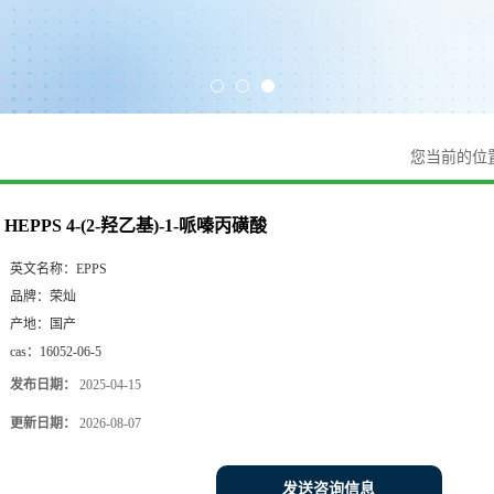
您当前的位
HEPPS 4-(2-羟乙基)-1-哌嗪丙磺酸
英文名称：
EPPS
品牌：
荣灿
产地：
国产
cas：
16052-06-5
发布日期：
2025-04-15
更新日期：
2026-08-07
发送咨询信息