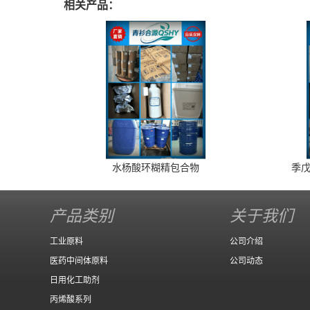
相关产品：
水杨酸环糊精包合物
季戊
产品类别
关于我们
工业原料
公司介绍
医药中间体原料
公司动态
日用化工助剂
丙烯酸系列