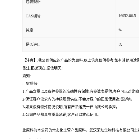
包装规格
16052-06-5
CAS编号
%
纯度
是否进口
否
【注意】:我公司供应的产品均为原料,以上信息仅供参考,如有其他用
备注:把握现在,坚信明天!
须知:
厂家质保:
1-产品含量以及各种参数的准确性有保障,有参数表提供,客户可以对比
2-保证客户需求内的持续现货供应,不会对客户的正常使用造成影响。
3-如果没有特殊情况说明,所有产品运费一律由我公司承担。
4-公司产品都具有质量承诺,客户可以放心使用。
此原料为本公司的常态化主营产品原料。武汉荣灿生物科技有限公司主要