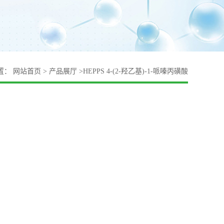
置：
网站首页
>
产品展厅
>
HEPPS 4-(2-羟乙基)-1-哌嗪丙磺酸