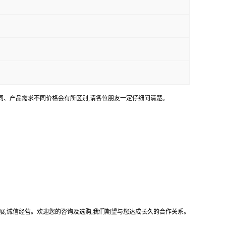
不同、产品需求不同价格会有所区别,请各位朋友一定仔细问清楚。
展,诚信经营。欢迎您的咨询及选购,我们期望与您达成长久的合作关系。