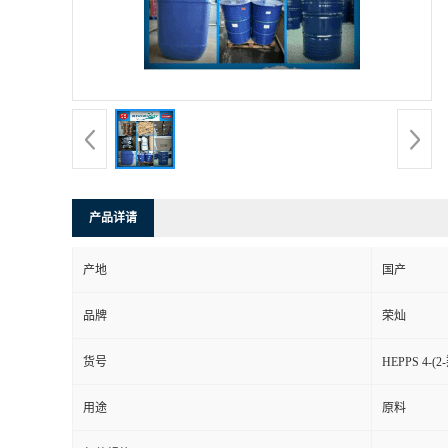
产品详请
产地
国产
品牌
荣灿
货号
HEPPS 4-
用途
原料