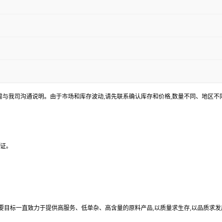
途需与我司沟通说明。由于市场和库存波动,请先联系确认库存和价格,数量不同、地区
验证。
目标一直致力于提供高服务、低单杂、高含量的原料产品,以质量求生存,以品质求发