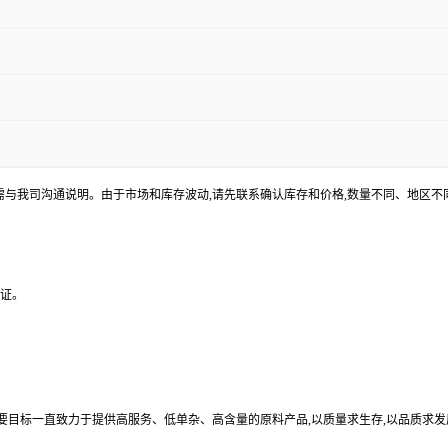
途需与我司沟通说明。由于市场和库存波动,请先联系确认库存和价格,数量不同、地区
验证。
目标一直致力于提供高服务、低单杂、高含量的原料产品,以质量求生存,以品质求发