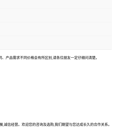
不同、产品需求不同价格会有所区别,请各位朋友一定仔细问清楚。
展,诚信经营。欢迎您的咨询及选购,我们期望与您达成长久的合作关系。