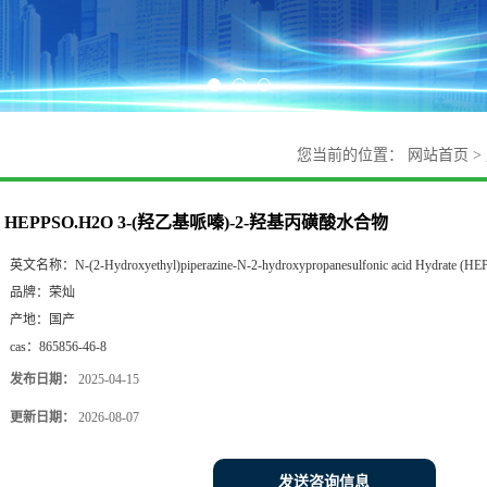
您当前的位置：
网站首页
>
HEPPSO.H2O 3-(羟乙基哌嗪)-2-羟基丙磺酸水合物
英文名称：
N-(2-Hydroxyethyl)piperazine-N-2-hydroxypropanesulfonic acid Hydrate (H
品牌：
荣灿
产地：
国产
cas：
865856-46-8
发布日期：
2025-04-15
更新日期：
2026-08-07
发送咨询信息