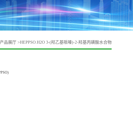
产品展厅
>
HEPPSO.H2O 3-(羟乙基哌嗪)-2-羟基丙磺酸水合物
EPPSO)