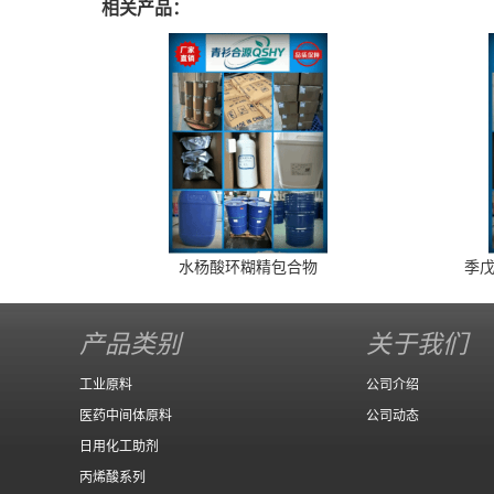
相关产品：
水杨酸环糊精包合物
季戊
产品类别
关于我们
工业原料
公司介绍
医药中间体原料
公司动态
日用化工助剂
丙烯酸系列