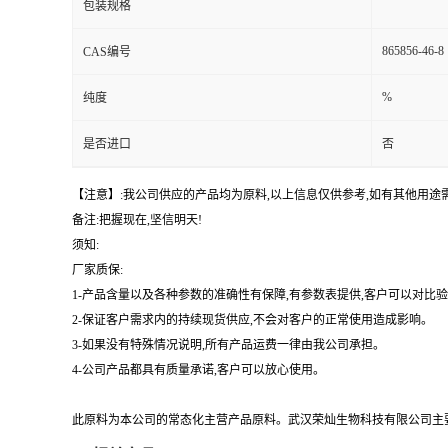
包装规格
865856-46-8
CAS编号
%
纯度
是否进口
否
【注意】:我公司供应的产品均为原料,以上信息仅供参考,如有其他用
备注:把握现在,坚信明天!
须知:
厂家质保:
1-产品含量以及各种参数的准确性有保障,有参数表提供,客户可以对比
2-保证客户需求内的持续现货供应,不会对客户的正常使用造成影响。
3-如果没有特殊情况说明,所有产品运费一律由我公司承担。
4-公司产品都具有质量承诺,客户可以放心使用。
此原料为本公司的常态化主营产品原料。武汉荣灿生物科技有限公司主要