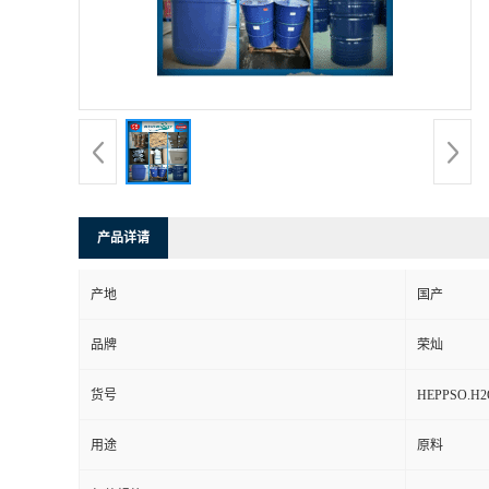
产品详请
产地
国产
品牌
荣灿
货号
HEPPSO.
用途
原料