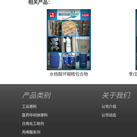
相关产品：
水杨酸环糊精包合物
季戊
产品类别
关于我们
工业原料
公司介绍
医药中间体原料
公司动态
日用化工助剂
丙烯酸系列