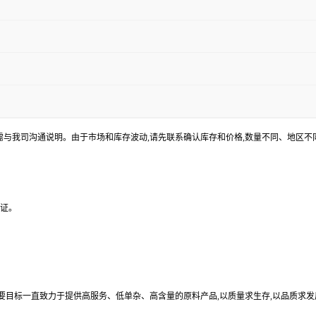
途需与我司沟通说明。由于市场和库存波动,请先联系确认库存和价格,数量不同、地区
验证。
目标一直致力于提供高服务、低单杂、高含量的原料产品,以质量求生存,以品质求发