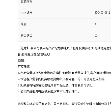
包装规格
350493-08-2
CAS编号
%
纯度
是否进口
否
【注意】:我公司供应的产品均为原料,以上信息仅供参考,如有其他用
备注:把握现在,坚信明天!
须知:
厂家质保:
1-产品含量以及各种参数的准确性有保障,有参数表提供,客户可以对比
2-保证客户需求内的持续现货供应,不会对客户的正常使用造成影响。
3-如果没有特殊情况说明,所有产品运费一律由我公司承担。
4-公司产品都具有质量承诺,客户可以放心使用。
此原料为本公司的常态化主营产品原料。武汉荣灿生物科技有限公司主要