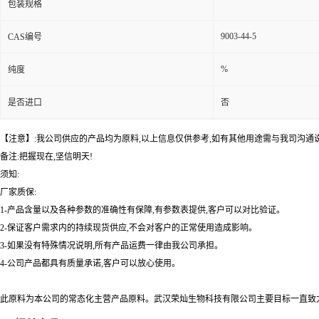
包装规格
9003-44-5
CAS编号
%
纯度
是否进口
否
【注意】:我公司供应的产品均为原料,以上信息仅供参考,如有其他用途需与我司沟通
备注:把握现在,坚信明天!
须知:
厂家质保:
1-产品含量以及各种参数的准确性有保障,有参数表提供,客户可以对比验证。
2-保证客户需求内的持续现货供应,不会对客户的正常使用造成影响。
3-如果没有特殊情况说明,所有产品运费一律由我公司承担。
4-公司产品都具有质量承诺,客户可以放心使用。
此原料为本公司的常态化主营产品原料。武汉荣灿生物科技有限公司主要目标一直致力