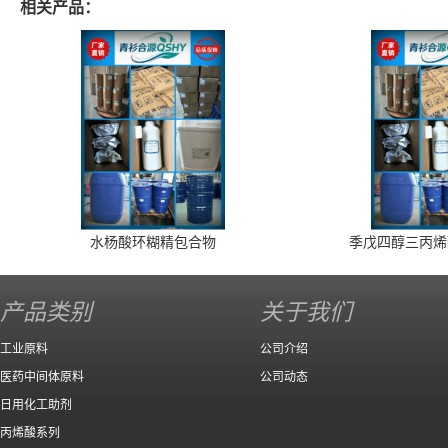
相关产品：
水杨酸环糊精包合物
季戊四醇三丙烯
产品类别
关于我们
工业原料
公司介绍
医药中间体原料
公司动态
日用化工助剂
丙烯酸系列