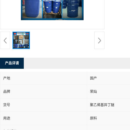
产品详请
产地
国产
品牌
荣灿
货号
聚乙烯基异丁醚
用途
原料