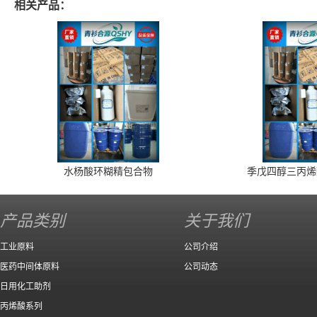
相关产品：
水杨酸环糊精包合物
季戊四醇三丙烯
产品类别
关于我们
工业原料
公司介绍
医药中间体原料
公司动态
日用化工助剂
丙烯酸系列