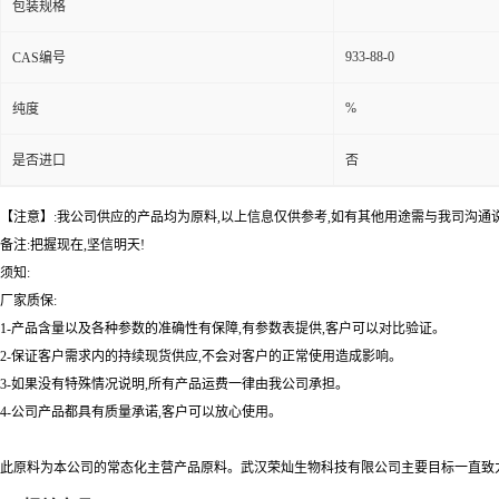
包装规格
933-88-0
CAS编号
%
纯度
是否进口
否
【注意】:我公司供应的产品均为原料,以上信息仅供参考,如有其他用途需与我司沟通
备注:把握现在,坚信明天!
须知:
厂家质保:
1-产品含量以及各种参数的准确性有保障,有参数表提供,客户可以对比验证。
2-保证客户需求内的持续现货供应,不会对客户的正常使用造成影响。
3-如果没有特殊情况说明,所有产品运费一律由我公司承担。
4-公司产品都具有质量承诺,客户可以放心使用。
此原料为本公司的常态化主营产品原料。武汉荣灿生物科技有限公司主要目标一直致力