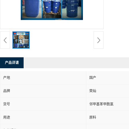
产品详请
产地
国产
品牌
荣灿
货号
邻甲基苯甲酰氯
用途
原料