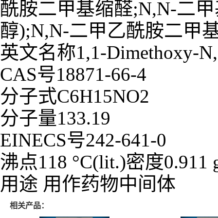
酰胺二甲基缩醛;N,N-二
醇);N,N-二甲乙酰胺二
英文名称1,1-Dimethoxy-N,N-
CAS号18871-66-4
分子式C6H15NO2
分子量133.19
EINECS号242-641-0
沸点118 °C(lit.)密度0.911 g/m
用途 用作药物中间体
相关产品：