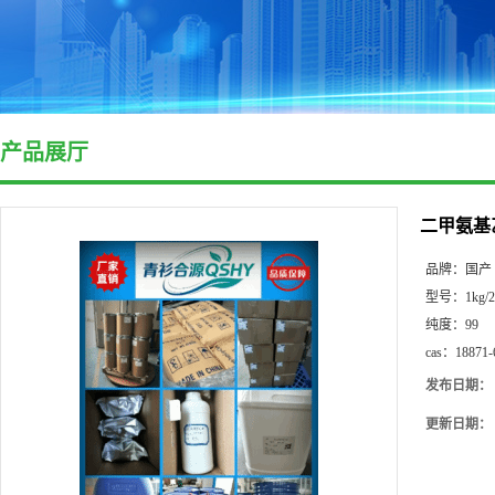
产品展厅
二甲氨基乙
品牌：
国产
型号：
1kg/
纯度：
99
cas：
18871-
发布日期：
更新日期：