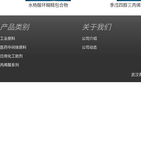
水杨酸环糊精包合物
季戊四醇三丙烯
产品类别
关于我们
工业原料
公司介绍
医药中间体原料
公司动态
日用化工助剂
丙烯酸系列
武汉