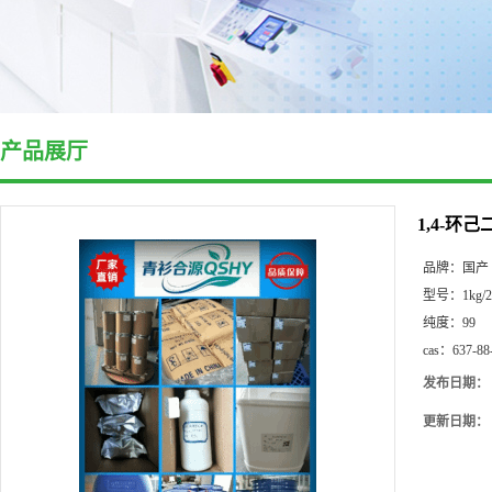
产品展厅
1,4-环己
品牌：
国产
型号：
1kg/
纯度：
99
cas：
637-88
发布日期：
更新日期：