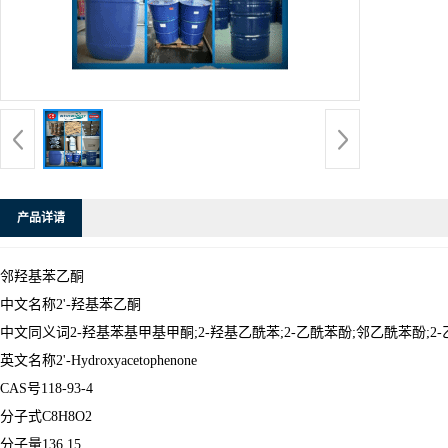
产品详请
邻羟基苯乙酮
中文名称2'-羟基苯乙酮
中文同义词2-羟基苯基甲基甲酮;2-羟基乙酰苯;2-乙酰苯酚;邻乙酰苯酚;2
英文名称2'-Hydroxyacetophenone
CAS号118-93-4
分子式C8H8O2
分子量136.15