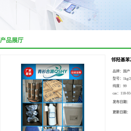
产品展厅
邻羟基苯
品牌：
国产
型号：
1kg/
纯度：
99
cas：
118-93
发布日期：
更新日期：