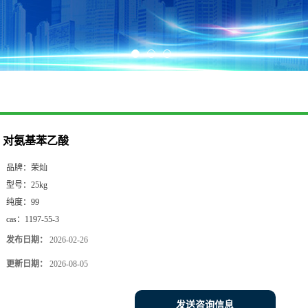
对氨基苯乙酸
品牌：
荣灿
型号：
25kg
纯度：
99
cas：
1197-55-3
发布日期：
2026-02-26
更新日期：
2026-08-05
发送咨询信息