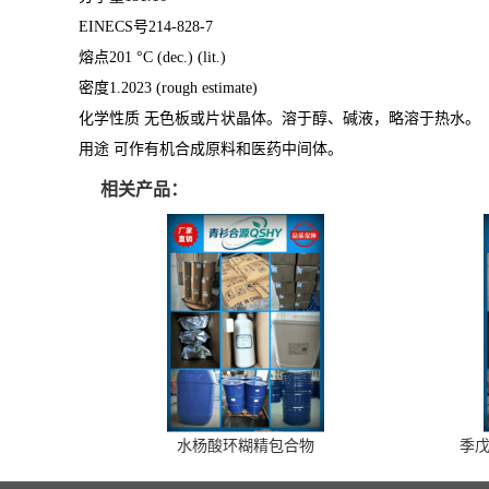
EINECS号214-828-7
熔点201 °C (dec.) (lit.)
密度1.2023 (rough estimate)
化学性质 无色板或片状晶体。溶于醇、碱液，略溶于热水。
用途 可作有机合成原料和医药中间体。
相关产品：
水杨酸环糊精包合物
季戊