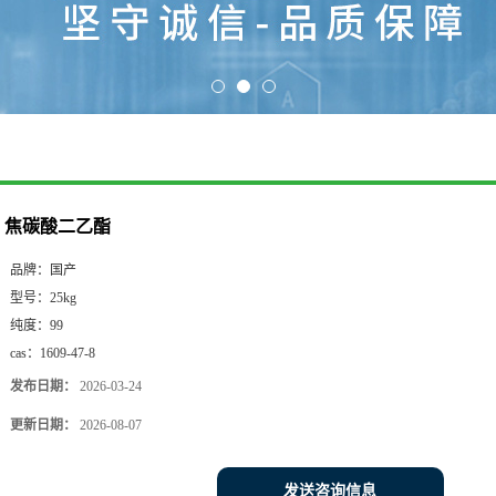
焦碳酸二乙酯
品牌：
国产
型号：
25kg
纯度：
99
cas：
1609-47-8
发布日期：
2026-03-24
更新日期：
2026-08-07
发送咨询信息