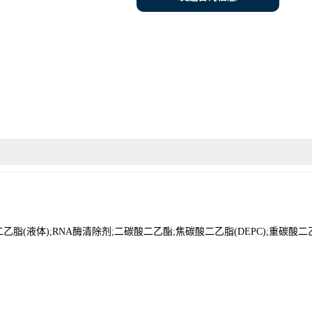
乙脂(液体);RNA酶清除剂;二碳酸二乙酯;焦碳酸二乙脂(DEPC);重碳酸二