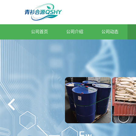
公司首页
公司介绍
公司动态