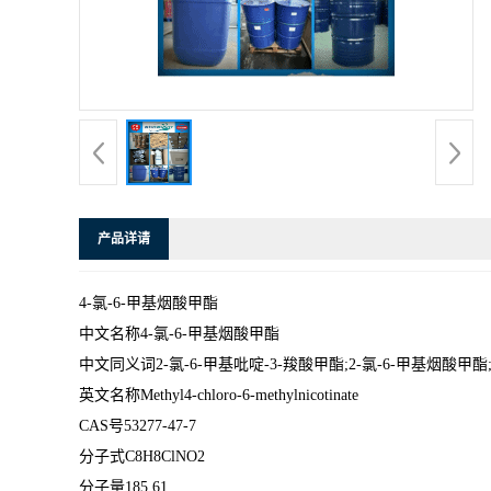
产品详请
4-氯-6-甲基烟酸甲酯
中文名称4-氯-6-甲基烟酸甲酯
中文同义词2-氯-6-甲基吡啶-3-羧酸甲酯;2-氯-6-甲基烟酸甲酯
英文名称Methyl4-chloro-6-methylnicotinate
CAS号53277-47-7
分子式C8H8ClNO2
分子量185.61