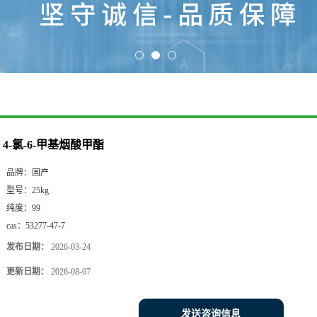
4-氯-6-甲基烟酸甲酯
品牌：
国产
型号：
25kg
纯度：
99
cas：
53277-47-7
发布日期：
2026-03-24
更新日期：
2026-08-07
发送咨询信息