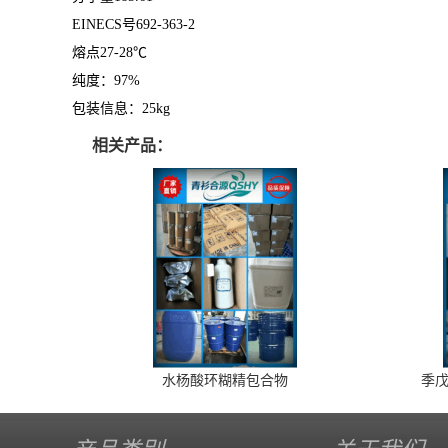
EINECS号692-363-2
熔点27-28℃
纯度：97%
包装信息：25kg
相关产品：
水杨酸环糊精包合物
季戊