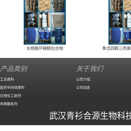
水杨酸环糊精包合物
季戊四醇三丙烯
产品类别
关于我们
工业原料
公司介绍
医药中间体原料
公司动态
日用化工助剂
丙烯酸系列
武汉青衫合源生物科