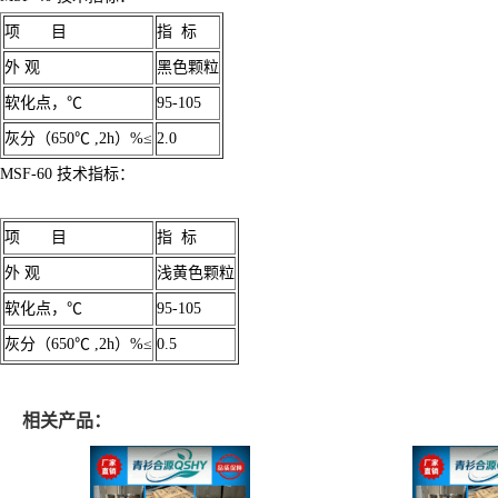
项 目
指 标
外 观
黑色颗粒
软化点，℃
95-105
灰分（650℃ ,2h）%≤
2.0
MSF-60 技术指标：
项 目
指 标
外 观
浅黄色颗粒
软化点，℃
95-105
灰分（650℃ ,2h）%≤
0.5
相关产品：