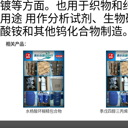
镀等方面。也用于织物和
用途 用作分析试剂、生
酸铵和其他钨化合物制造
相关产品：
水杨酸环糊精包合物
季戊四醇三丙烯