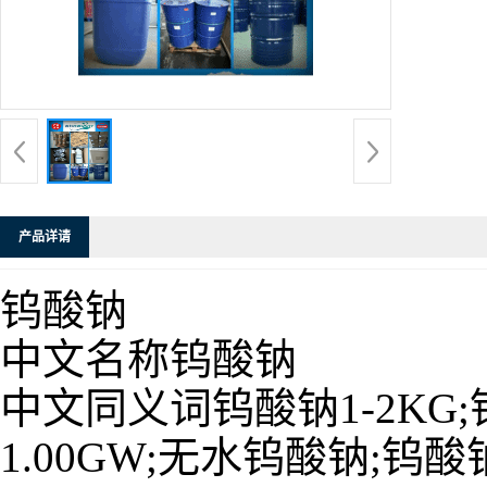
产品详请
钨酸钠
中文名称钨酸钠
中文同义词钨酸钠1-2K
1.00GW;无水钨酸钠;钨酸