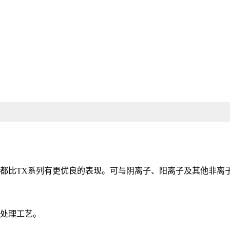
剂都比TX系列有更优良的表现。可与阴离子、阳离子及其他非离
面处理工艺。