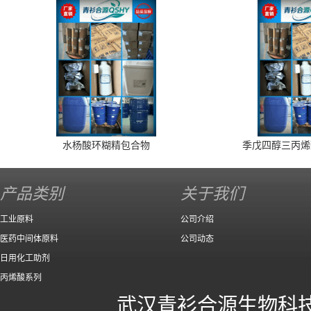
水杨酸环糊精包合物
季戊四醇三丙烯
产品类别
关于我们
工业原料
公司介绍
医药中间体原料
公司动态
日用化工助剂
丙烯酸系列
武汉青衫合源生物科