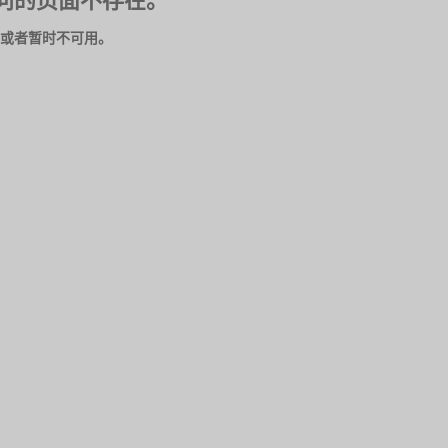
问的页面不存在。
或者暂时不可用。