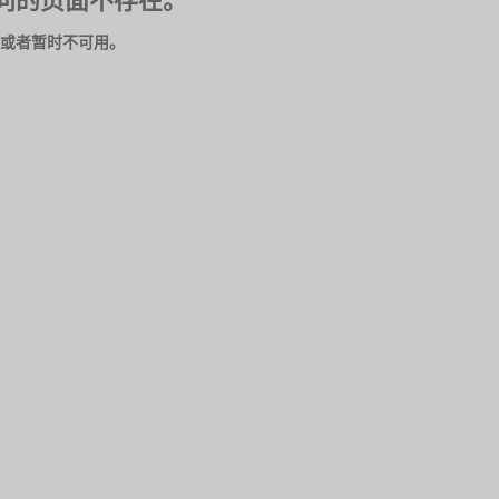
问的页面不存在。
或者暂时不可用。