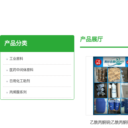
产品展厅
产品分类
工业原料
医药中间体原料
日用化工助剂
丙烯酸系列
乙酰丙酮铜|乙酰丙酮