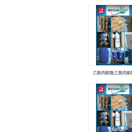
乙酰丙酮镥|乙酰丙酮